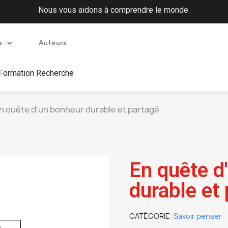
Nous vous aidons à comprendre le monde.
s
Auteurs
 Formation Recherche
n quête d'un bonheur durable et partagé
En quête d
durable et
CATÉGORIE
Savoir penser