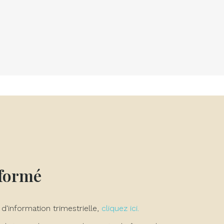
nformé
 d'information trimestrielle,
cliquez ici.