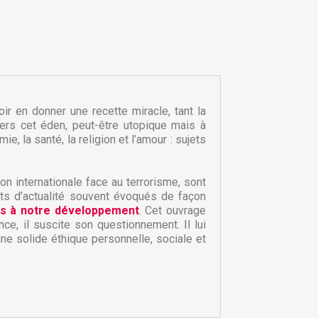
ir en donner une recette miracle, tant la
ers cet éden, peut-être utopique mais à
e, la santé, la religion et l’amour : sujets
on internationale face au terrorisme, sont
ets d’actualité souvent évoqués de façon
×
×
s à notre développement
. Cet ouvrage
nce, il suscite son questionnement. Il lui
e solide éthique personnelle, sociale et
×