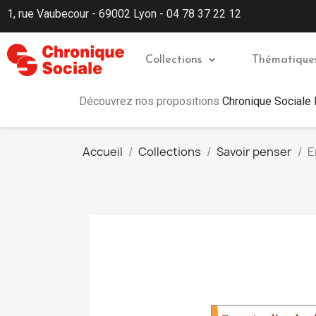
1, rue Vaubecour - 69002 Lyon - 04 78 37 22 12
Collections
Thématique
Découvrez nos propositions
Chronique Sociale
Accueil
Collections
Savoir penser
E