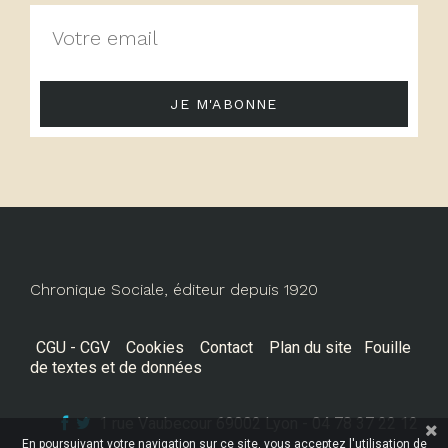
JE M'ABONNE
Chronique Sociale, éditeur depuis 1920
CGU - CGV
Cookies
Contact
Plan du site
Fouille
de textes et de données
1 rue Vaubecour 69002 Lyon - 04 78 37 22 12
En poursuivant votre navigation sur ce site, vous acceptez l'utilisation de