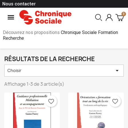
Nous contacter
Découvrez nos propositions
Chronique Sociale Formation
Recherche
RÉSULTATS DE LA RECHERCHE

Choisir
Affichage 1-3 de 3 article(s)
favorite_border
favorite_border