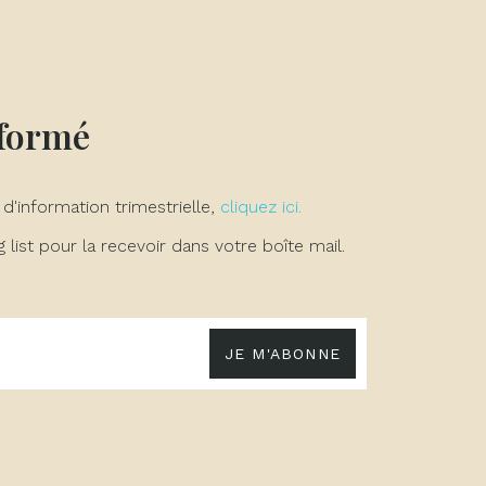
nformé
 d'information trimestrielle,
cliquez ici.
list pour la recevoir dans votre boîte mail.
JE M'ABONNE