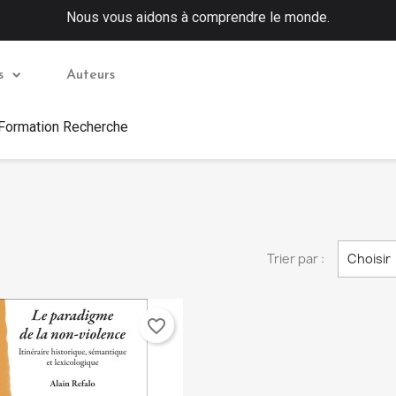
Nous vous aidons à comprendre le monde.
s
Auteurs
 Formation Recherche
Trier par :
Choisir
favorite_border