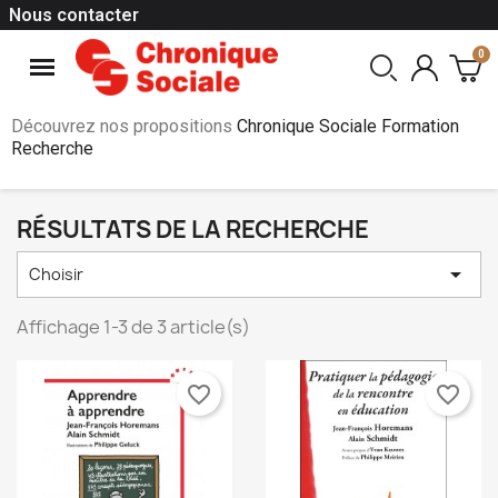
Nous contacter
Découvrez nos propositions
Chronique Sociale Formation
Recherche
RÉSULTATS DE LA RECHERCHE

Choisir
Affichage 1-3 de 3 article(s)
favorite_border
favorite_border