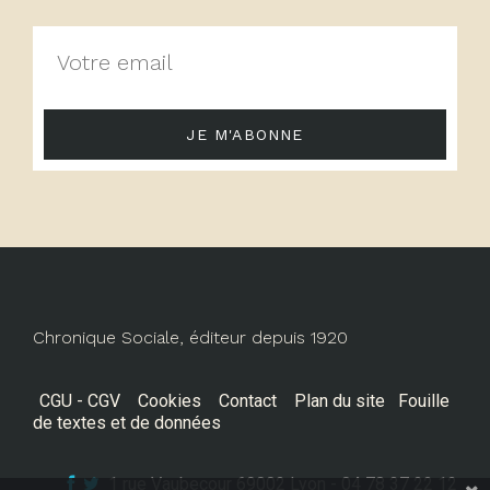
JE M'ABONNE
Chronique Sociale, éditeur depuis 1920
CGU - CGV
Cookies
Contact
Plan du site
Fouille
de textes et de données
1 rue Vaubecour 69002 Lyon - 04 78 37 22 12