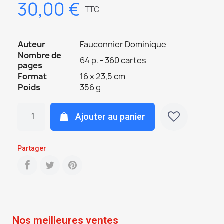
30,00 €
TTC
Auteur
Fauconnier Dominique
Nombre de
64 p. - 360 cartes
pages
Format
16 x 23,5 cm
Poids
356 g
Ajouter au panier
Partager
Nos meilleures ventes