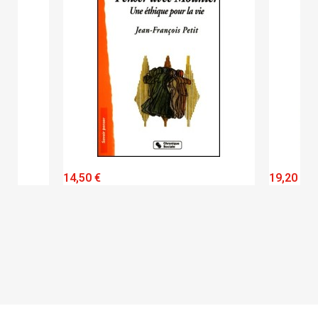
QUICK VIEW
14,50 €
19,20 €