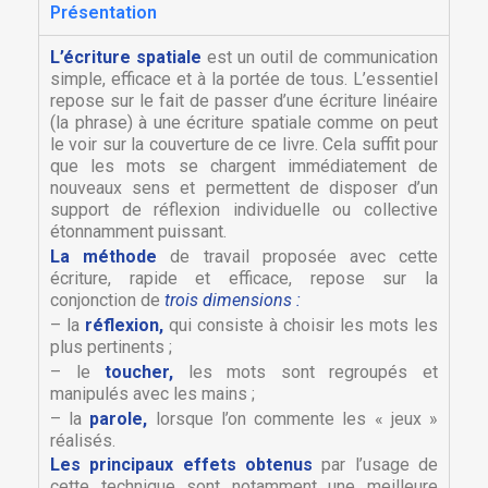
Présentation
L’écriture spatiale
est un outil de communication
simple, efficace et à la portée de tous. L’essentiel
repose sur le fait de passer d’une écriture linéaire
(la phrase) à une écriture spatiale comme on peut
le voir sur la couverture de ce livre. Cela suffit pour
que les mots se chargent immédiatement de
nouveaux sens et permettent de disposer d’un
support de réflexion individuelle ou collective
étonnamment puissant.
La méthode
de travail proposée avec cette
écriture, rapide et efficace, repose sur la
conjonction de
trois dimensions :
– la
réflexion,
qui consiste à choisir les mots les
plus pertinents ;
– le
toucher,
les mots sont regroupés et
manipulés avec les mains ;
– la
parole,
lorsque l’on commente les « jeux »
réalisés.
Les principaux effets obtenus
par l’usage de
cette technique sont notamment une meilleure