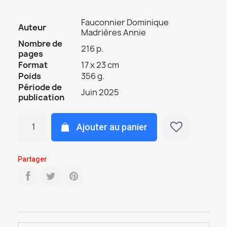
Fauconnier Dominique
Auteur
Madrières Annie
Nombre de
216 p.
pages
Format
17 x 23 cm
Poids
356 g.
Période de
Juin 2025
publication
Ajouter au panier
Partager