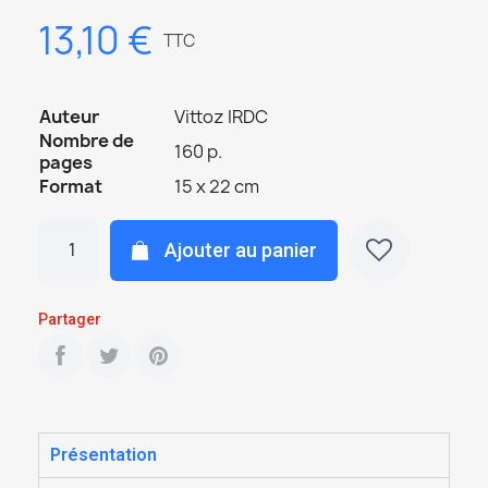
13,10 €
TTC
Auteur
Vittoz IRDC
Nombre de
160 p.
pages
Format
15 x 22 cm
Ajouter au panier
Partager
Présentation