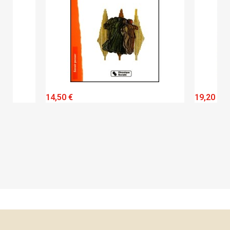
QUICK VIEW
14,50 €
19,20 €