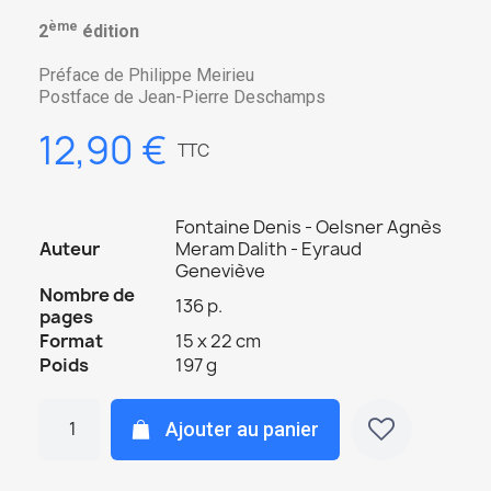
ème
2
édition
Préface de Philippe Meirieu
Postface de Jean-Pierre Deschamps
12,90 €
TTC
Fontaine Denis - Oelsner Agnès
Auteur
Meram Dalith - Eyraud
Geneviève
Nombre de
136 p.
pages
Format
15 x 22 cm
Poids
197 g
Ajouter au panier