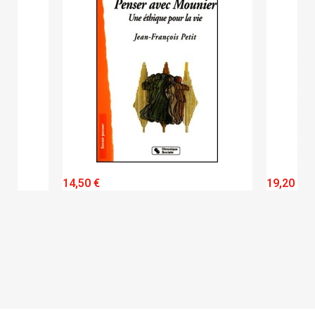
QUICK VIEW
14,50 €
19,20 €