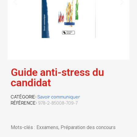
Guide anti-stress du
candidat
CATÉGORIE
Savoir communiquer
RÉFÉRENCE
978-2-85008-709-7
Mots-clés : Exxamens, Préparation des concours