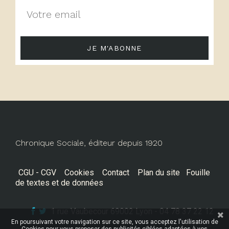
JE M'ABONNE
Chronique Sociale, éditeur depuis 1920
CGU - CGV
Cookies
Contact
Plan du site
Fouille
de textes et de données
1 rue Vaubecour 69002 Lyon - 04 78 37 22 12
En poursuivant votre navigation sur ce site, vous acceptez l'utilisation de