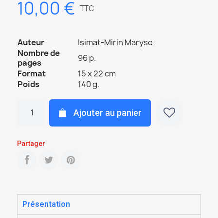
10,00 €
TTC
Auteur
Isimat-Mirin Maryse
Nombre de
96 p.
pages
Format
15 x 22 cm
Poids
140 g.
Ajouter au panier
Partager
Présentation