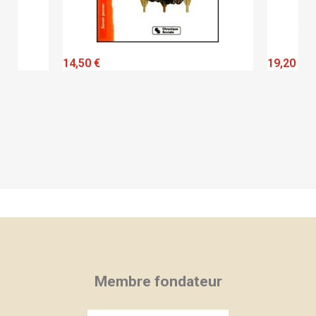
QUICK VIEW
14,50 €
19,20 €
Membre fondateur