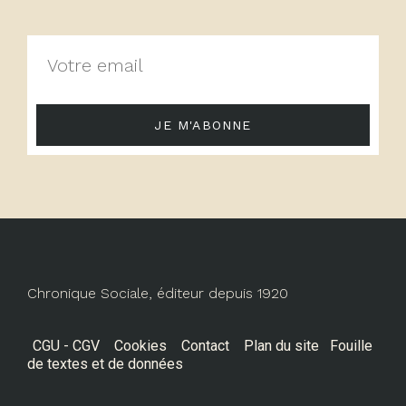
JE M'ABONNE
Chronique Sociale, éditeur depuis 1920
CGU - CGV
Cookies
Contact
Plan du site
Fouille
de textes et de données