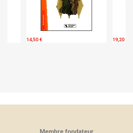
QUICK VIEW
14,50 €
19,20 €
Membre fondateur