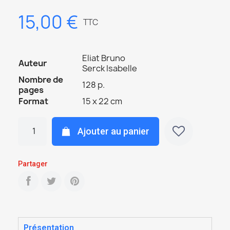
15,00 €
TTC
Eliat Bruno
Auteur
Serck Isabelle
Nombre de
128 p.
pages
Format
15 x 22 cm
Ajouter au panier
Partager
Présentation