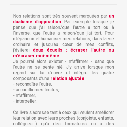
Nos relations sont très souvent marquées par
un
dualisme d’opposition
. Par exemple lorsque je
pense que j’ai raison/que l’autre a tort ou à
l’inverse, que l’autre a raison/que j’ai tort. Pour
m’épanouir et humaniser mes relations, dans la vie
ordinaire et jusqu’au cœur de mes conflits,
j’éviterai
deux écueils : écraser l’autre ou
m’écraser moi-même
.
Je pourrai alors exister - m’affirmer - sans que
l’autre ne se sente nié. J’y arrive lorsque mon
regard sur lui s’ouvre et intègre les quatre
composants d’une
relation ajustée
:
- reconnaître l’autre,
- accueillir mes limites,
- m’affirmer,
- interpeller.
Ce livre s’adresse tant à ceux qui veulent améliorer
leur relation avec leurs proches (conjointe, enfants,
collègues…) qu’à des formateurs ou à des