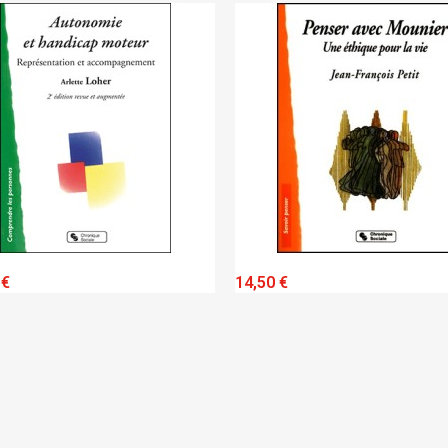
QUICK VIEW
QUICK VIEW
 €
14,50 €