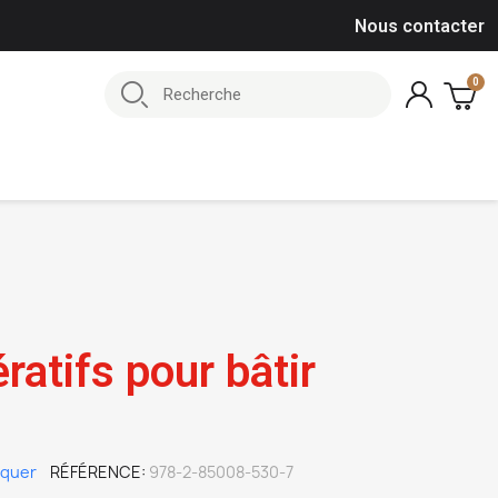
Nous contacter
ratifs pour bâtir
iquer
RÉFÉRENCE
978-2-85008-530-7