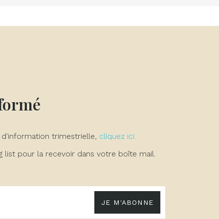
nformé
 d'information trimestrielle,
cliquez ici.
list pour la recevoir dans votre boîte mail.
JE M'ABONNE