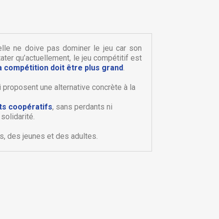
’elle ne doive pas dominer le jeu car son
er qu’actuellement, le jeu compétitif est
la compétition doit être plus grand
.
i proposent une alternative concrète à la
×
ts coopératifs
, sans perdants ni
×
solidarité.
s, des jeunes et des adultes.
×