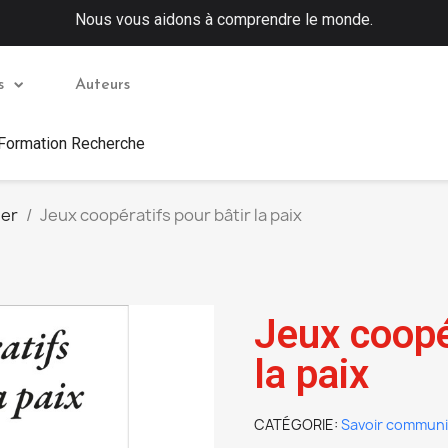
Nous vous aidons à comprendre le monde.
s
Auteurs
 Formation Recherche
uer
Jeux coopératifs pour bâtir la paix
Jeux coopé
la paix
CATÉGORIE
Savoir commun