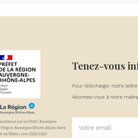
Tenez-vous i
Pour télécharger notre lettre
Abonnez-vous à notre mailing 
 soutenue par la DRAC Auvergne-
a Région Auvergne-Rhône-Alpes dans
t de filière Livre 2020-2023.