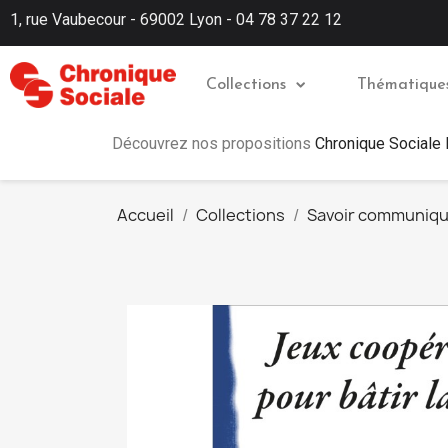
1, rue Vaubecour - 69002 Lyon - 04 78 37 22 12
Collections
Thématique
Découvrez nos propositions
Chronique Sociale
Accueil
Collections
Savoir communiq