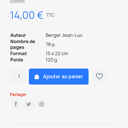
conflits
14,00 €
TTC
Auteur
Berger Jean-Luc
Nombre de
78 p.
pages
Format
15 x 22 cm
Poids
120 g
Ajouter au panier
Partager