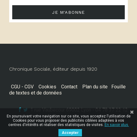
JE M'ABONNE
Chronique Sociale, éditeur depuis 1920
CGU - CGV
Cookies
Contact
Plan du site
Fouille
de textes et de données
1 rue Vaubecour 69002 Lyon - 04 78 37 22 12
En poursuivant votre navigation sur ce site, vous acceptez l'utilisation de
Cookies pour vous proposer des publicités ciblées adaptées à vos
centres d'intérêts et réaliser des statistiques de visites.
En savoir plus.
Accepter