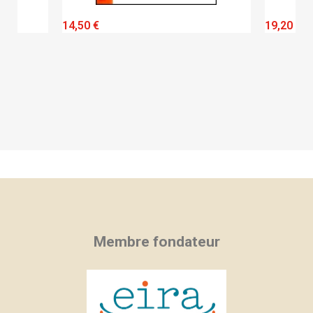
QUICK VIEW
14,50 €
19,20 €
Membre fondateur