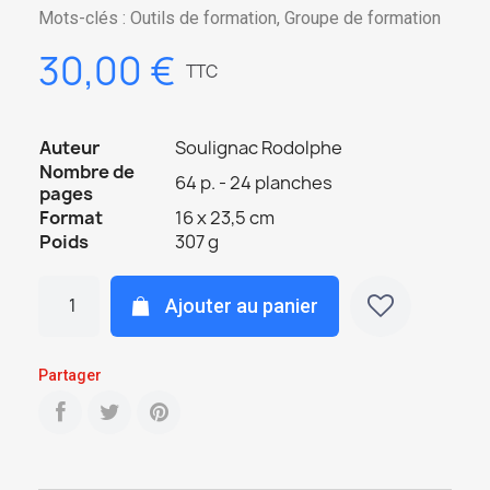
Mots-clés : Outils de formation, Groupe de formation
30,00 €
TTC
Auteur
Soulignac Rodolphe
Nombre de
64 p. - 24 planches
pages
Format
16 x 23,5 cm
Poids
307 g
Ajouter au panier
Partager