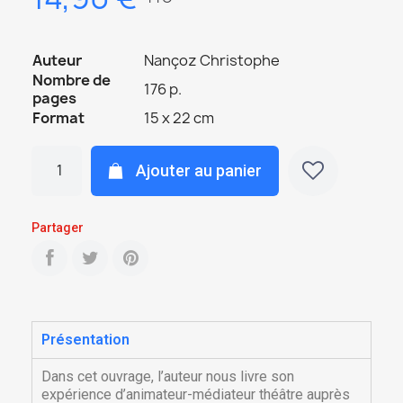
Auteur
Nançoz Christophe
Nombre de
176 p.
pages
Format
15 x 22 cm
Ajouter au panier
Partager
Présentation
Dans cet ouvrage, l’auteur nous livre son
expérience d’animateur-médiateur théâtre auprès