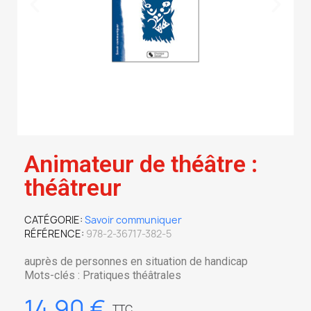
Animateur de théâtre :
théâtreur
CATÉGORIE
Savoir communiquer
RÉFÉRENCE
978-2-36717-382-5
auprès de personnes en situation de handicap
Mots-clés : Pratiques théâtrales
14,90 €
TTC