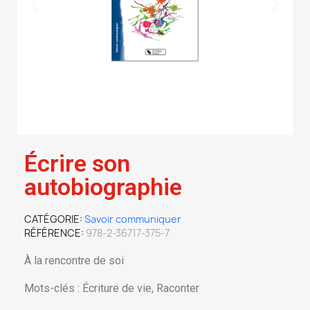
Écrire son
autobiographie
CATÉGORIE
Savoir communiquer
RÉFÉRENCE
978-2-36717-375-7
À la rencontre de soi
Mots-clés : Écriture de vie, Raconter