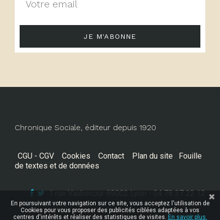
JE M'ABONNE
Chronique Sociale, éditeur depuis 1920
CGU - CGV
Cookies
Contact
Plan du site
Fouille
de textes et de données
1 rue Vaubecour 69002 Lyon - 04 78 37 22 12
En poursuivant votre navigation sur ce site, vous acceptez l'utilisation de
Cookies pour vous proposer des publicités ciblées adaptées à vos
centres d'intérêts et réaliser des statistiques de visites.
En savoir plus.