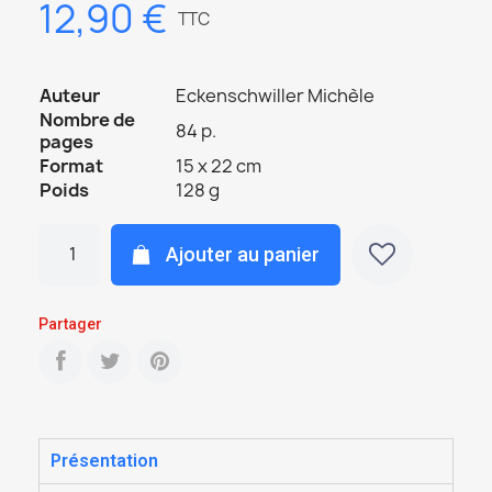
12,90 €
TTC
Auteur
Eckenschwiller Michèle
Nombre de
84 p.
pages
Format
15 x 22 cm
Poids
128 g
Ajouter au panier
Partager
Présentation