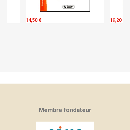
QUICK VIEW
14,50 €
19,20 €
Membre fondateur