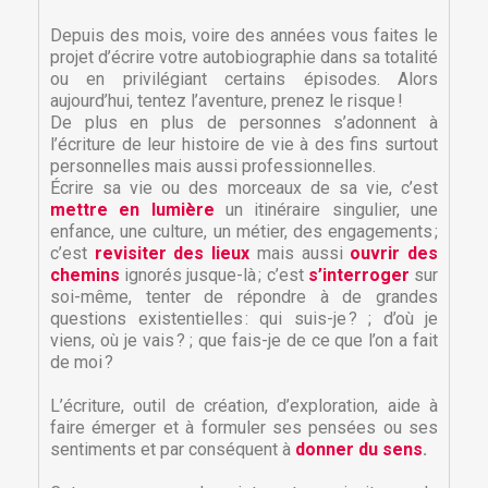
Depuis des mois, voire des années vous faites le
projet d’écrire votre autobiographie dans sa totalité
ou en privilégiant certains épisodes. Alors
aujourd’hui, tentez l’aventure, prenez le risque !
De plus en plus de personnes s’adonnent à
l’écriture de leur histoire de vie à des fins surtout
personnelles mais aussi professionnelles.
Écrire sa vie ou des morceaux de sa vie, c’est
mettre en lumière
un itinéraire singulier, une
enfance, une culture, un métier, des engagements ;
c’est
revisiter des lieux
mais aussi
ouvrir des
chemins
ignorés jusque-là ; c’est
s’interroger
sur
soi-même, tenter de répondre à de grandes
questions existentielles : qui suis-je ? ; d’où je
viens, où je vais ? ; que fais-je de ce que l’on a fait
de moi ?
L’écriture, outil de création, d’exploration, aide à
faire émerger et à formuler ses pensées ou ses
sentiments et par conséquent à
donner du sens
.