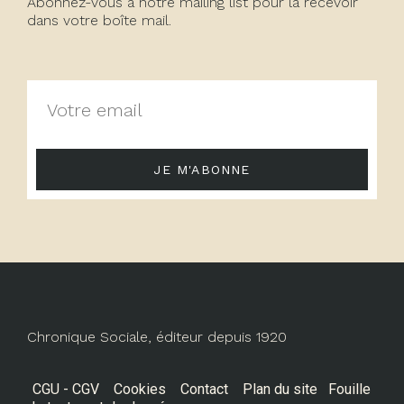
Abonnez-vous à notre mailing list pour la recevoir
dans votre boîte mail.
JE M'ABONNE
Chronique Sociale, éditeur depuis 1920
CGU - CGV
Cookies
Contact
Plan du site
Fouille