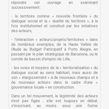
répondre cet ouvrage en examinant
successivement :
- le territoire comme « nouvelle frontière » du
dialogue social et la « dualité du territoire », à la
fois institutionnel et construit par les initiatives
des acteurs,
- l’interaction « acteurs/projets/territoires » dans
de nombreux exemples, de la Haute Vallée de
l’Aude au Budget Participatif à Porto Alegre, en
passant par le plan stratégique de Barcelone, ou le
comité de bassin d’emploi de Lille,
- les voies et moyens de la « territorialisation » du
dialogue social au sens habituel, mais aussi de
son « élargissement » à de nouveaux champs et à
de nouveaux acteurs dans le cadre d’une «
gouvernance locale » en construction.
Dans un tel mouvement, la légitimité des acteurs
×
×
Créer une liste d'envies
n’est pas figée ; elle est toujours en débat,
Connexion
s’inscrivant, au moins sous une forme