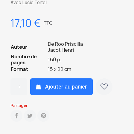
Avec Lucie Tortel
17,10 €
TTC
De Roo Priscilla
Auteur
Jacot Henri
Nombre de
160 p.
pages
Format
15 x 22 cm
Ajouter au panier
Partager