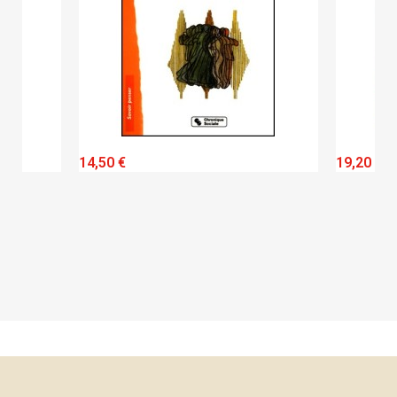
QUICK VIEW
14,50 €
19,20 €