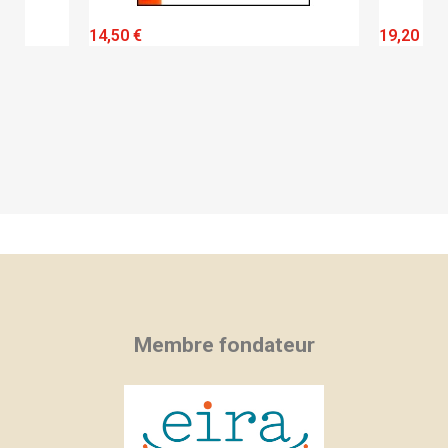
QUICK VIEW
14,50 €
19,20 €
Membre fondateur