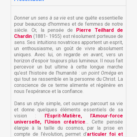
Donner un sens à sa vie
est une quête essentielle
pour beaucoup d’hommes et de femmes de notre
siècle. Or, la pensée de
Pierre Teilhard de
Chardin
(1881- 1955) est résolument porteuse de
sens. Ses intuitions novatrices apportent un esprit,
un enthousiasme, un goût de vivre absolument
uniques. Avec lui, on regarde
en avant
, vers un
horizon d’espoir toujours plus lumineux. Il nous fait
percevoir un but ultime à cette longue marche
qu’est l’histoire de l’humanité :
un point Oméga
en
qui tout se rassemble en la personne du Christ. La
conscience de ce terme alimente et régénère en
nous l’espérance et la confiance.
Dans un style simple, cet ouvrage parcourt sa vie
et donne quelques éléments essentiels de sa
vision :
l’Esprit-Matière, l’Amour-force
universelle, l’Union créatrice
… Cette pensée
élargie à la taille du cosmos, par la prise en
compte de l’évolution, permet d’
articuler foi et