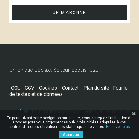
JE M'ABONNE
Chronique Sociale, éditeur depuis 1920
CGU - CGV
Cookies
Contact
Plan du site
Fouille
de textes et de données
1 rue Vaubecour 69002 Lyon - 04 78 37 22 12
En poursuivant votre navigation sur ce site, vous acceptez l'utilisation de
Cookies pour vous proposer des publicités ciblées adaptées à vos
centres d'intérêts et réaliser des statistiques de visites.
En savoir plus.
Accepter