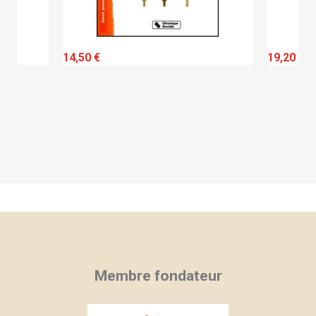
QUICK VIEW
14,50 €
19,20 €
Membre fondateur