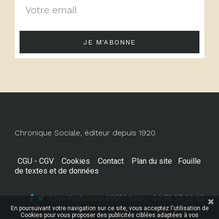
JE M'ABONNE
Chronique Sociale, éditeur depuis 1920
CGU - CGV
Cookies
Contact
Plan du site
Fouille
de textes et de données
1 rue Vaubecour 69002 Lyon - 04 78 37 22 12
En poursuivant votre navigation sur ce site, vous acceptez l'utilisation de
Cookies pour vous proposer des publicités ciblées adaptées à vos