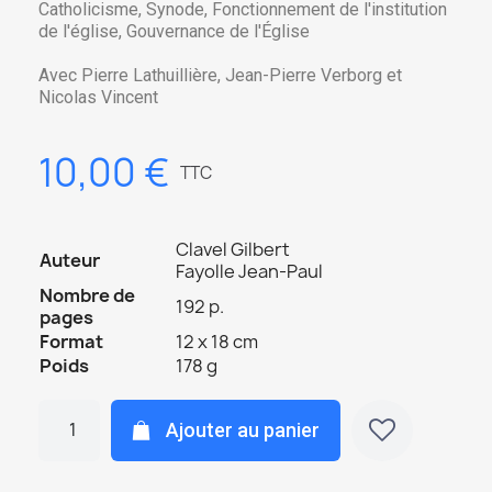
Catholicisme, Synode, Fonctionnement de l'institution
de l'église, Gouvernance de l'Église
Avec Pierre Lathuillière, Jean-Pierre Verborg et
Nicolas Vincent
10,00 €
TTC
Clavel Gilbert
Auteur
Fayolle Jean-Paul
Nombre de
192 p.
pages
Format
12 x 18 cm
Poids
178 g
Ajouter au panier