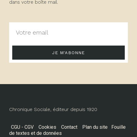
dans votre boîte mail.
JE M'ABONNE
Chronique Sociale, éditeur depuis 1920
CGU - CGV
Cookies
Contact
Plan du site
Fouille
de textes et de données