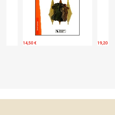
QUICK VIEW
14,50 €
19,20 €