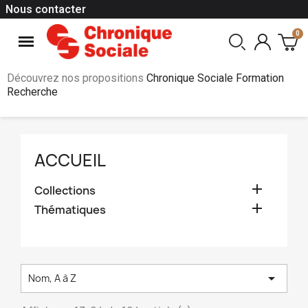
Nous contacter
Découvrez nos propositions
Chronique Sociale Formation
Recherche
ACCUEIL

Collections

Thématiques

Nom, A à Z