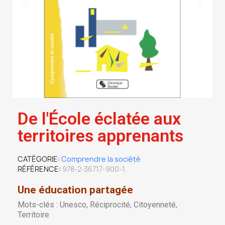
De l'École éclatée aux
territoires apprenants
CATÉGORIE
Comprendre la société
RÉFÉRENCE
978-2-36717-900-1
Une éducation partagée
Mots-clés : Unesco, Réciprocité, Citoyenneté,
Territoire