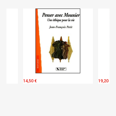
QUICK VIEW
14,50 €
19,20 €