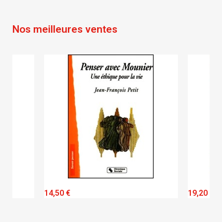
Annuler
Créer une liste d'envies
Nos meilleures ventes
QUICK VIEW
14,50 €
19,20 €