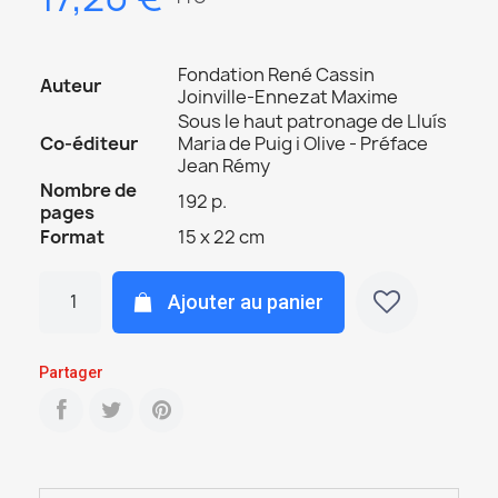
Fondation René Cassin
Auteur
Joinville-Ennezat Maxime
Sous le haut patronage de Lluís
Co-éditeur
Maria de Puig i Olive - Préface
Jean Rémy
Nombre de
192 p.
pages
Format
15 x 22 cm
Ajouter au panier
Partager