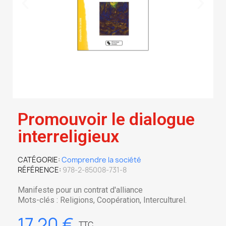
Promouvoir le dialogue
interreligieux
CATÉGORIE
Comprendre la société
RÉFÉRENCE
978-2-85008-731-8
Manifeste pour un contrat d'alliance
Mots-clés : Religions, Coopération, Interculturel.
17,20 €
TTC