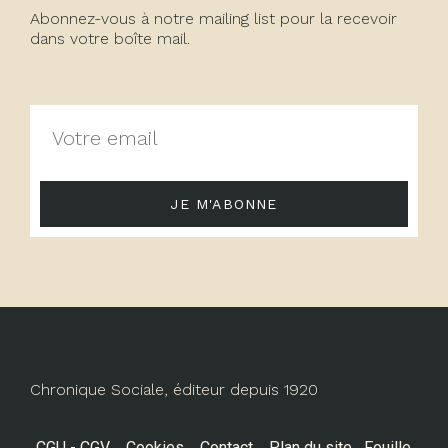
Abonnez-vous à notre mailing list pour la recevoir
dans votre boîte mail.
JE M'ABONNE
Chronique Sociale, éditeur depuis 1920
CGU - CGV
Cookies
Contact
Plan du site
Fouille