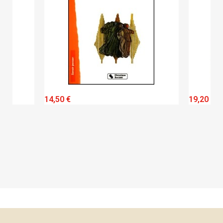
QUICK VIEW
14,50 €
19,20 €