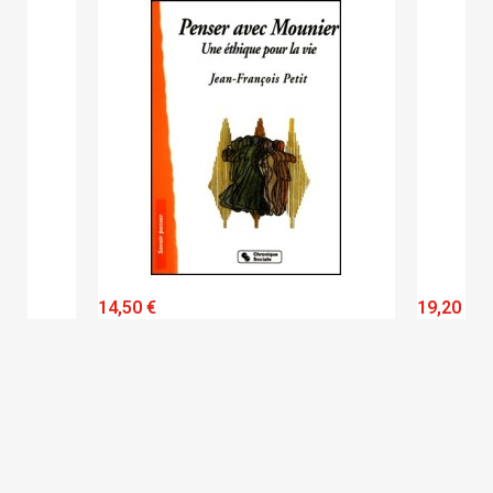
QUICK VIEW
14,50 €
19,20 €