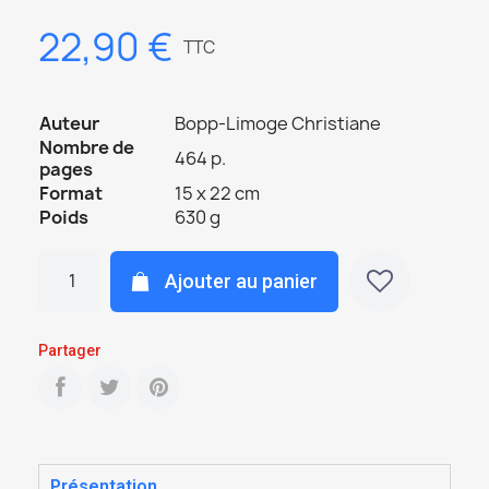
22,90 €
TTC
Auteur
Bopp-Limoge Christiane
Nombre de
464 p.
pages
Format
15 x 22 cm
Poids
630 g
Ajouter au panier
Partager
Présentation