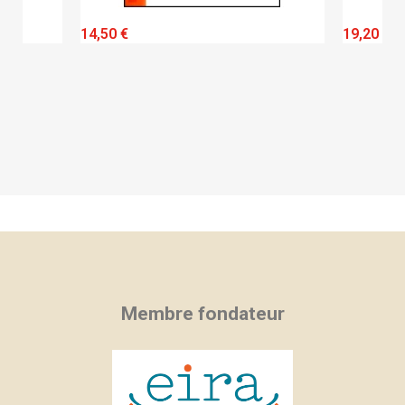
QUICK VIEW
14,50 €
19,20 €
Membre fondateur