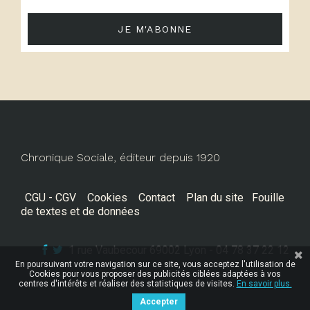
JE M'ABONNE
Chronique Sociale, éditeur depuis 1920
CGU - CGV
Cookies
Contact
Plan du site
Fouille
de textes et de données
1 rue Vaubecour 69002 Lyon - 04 78 37 22 12
En poursuivant votre navigation sur ce site, vous acceptez l'utilisation de
Cookies pour vous proposer des publicités ciblées adaptées à vos
centres d'intérêts et réaliser des statistiques de visites.
En savoir plus.
Accepter