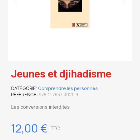
Jeunes et djihadisme
CATÉGORIE
Comprendre les personnes
RÉFÉRENCE
978-2-7637-3021-9
Les conversions interdites
12,00 €
TTC