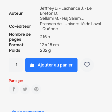
Jeffrey D. - Lachance J. - Le
Auteur
Breton D.
Sellami M. - Haj Salem J.
Presses de l'Université de Laval
Co-éditeur
- Québec
Nombre de
216 p.
pages
Format
12 x 18 cm
Poids
202 g
Ajouter au panier
Partager
4e de couverture