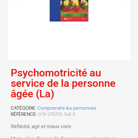
Psychomotricité au
service de la personne
âgée (La)
CATÉGORIE
Comprendre les personnes
RÉFÉRENCE
978-276378-748-0
Réfléchir, agir et mieux vivre