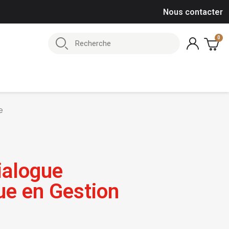
Nous contacter
e
ialogue
ue en Gestion