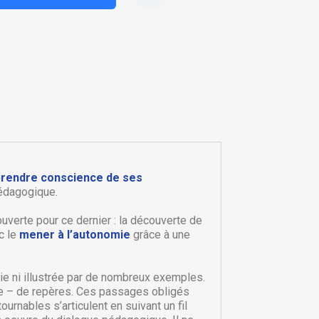
prendre conscience de ses
pédagogique.
uverte pour ce dernier : la découverte de
×
×
c le
mener à l’autonomie
grâce à une
×
ie ni illustrée par de nombreux exemples.
sse – de repères. Ces passages obligés
ournables s’articulent en suivant un fil