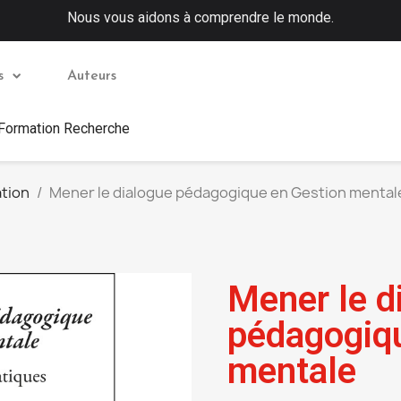
Nous vous aidons à comprendre le monde.
s
Auteurs
 Formation Recherche
tion
Mener le dialogue pédagogique en Gestion mental
Mener le d
pédagogiq
mentale