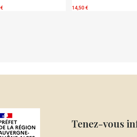
QUICK VIEW
QUICK VIEW
 €
14,50 €
Tenez-vous i