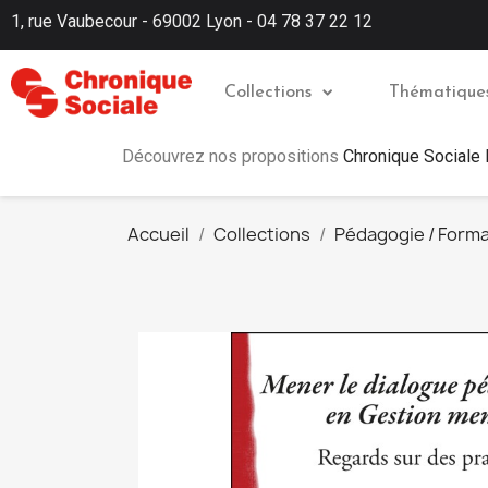
1, rue Vaubecour - 69002 Lyon - 04 78 37 22 12
Collections
Thématique
Découvrez nos propositions
Chronique Sociale
Accueil
Collections
Pédagogie / Forma