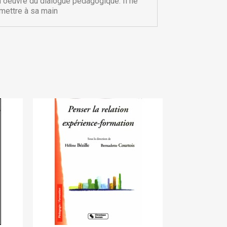
n oeuvre du dialogue pédagogique. Il ne
mettre à sa main