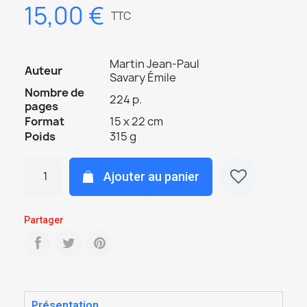
15,00 €
TTC
Martin Jean-Paul
Auteur
Savary Émile
Nombre de
224 p.
pages
Format
15 x 22 cm
Poids
315 g
Ajouter au panier
Partager
Présentation