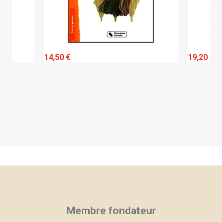
QUICK VIEW
14,50 €
19,20 €
Membre fondateur