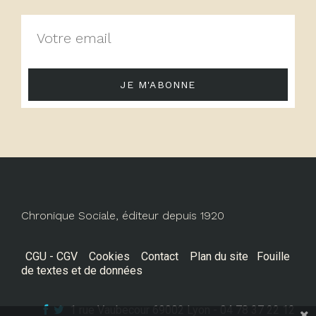
JE M'ABONNE
Chronique Sociale, éditeur depuis 1920
CGU - CGV
Cookies
Contact
Plan du site
Fouille
de textes et de données
1 rue Vaubecour 69002 Lyon - 04 78 37 22 12