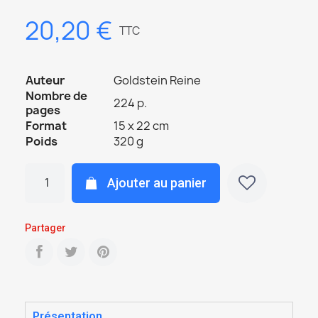
20,20 €
TTC
Auteur
Goldstein Reine
Nombre de
224 p.
pages
Format
15 x 22 cm
Poids
320 g
Ajouter au panier
Partager
Présentation