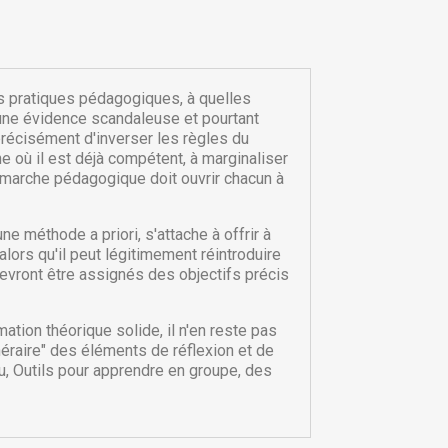
es pratiques pédagogiques, à quelles
 une évidence scandaleuse et pourtant
 précisément d'inverser les règles du
e où il est déjà compétent, à marginaliser
démarche pédagogique doit ouvrir chacun à
e méthode a priori, s'attache à offrir à
lors qu'il peut légitimement réintroduire
vront être assignés des objectifs précis
×
×
ation théorique solide, il n'en reste pas
×
néraire" des éléments de réflexion et de
eu, Outils pour apprendre en groupe, des