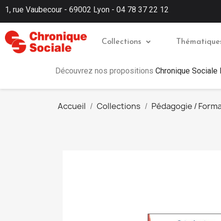
1, rue Vaubecour - 69002 Lyon - 04 78 37 22 12
Collections
Thématique
Découvrez nos propositions
Chronique Sociale
Accueil
Collections
Pédagogie / Forma