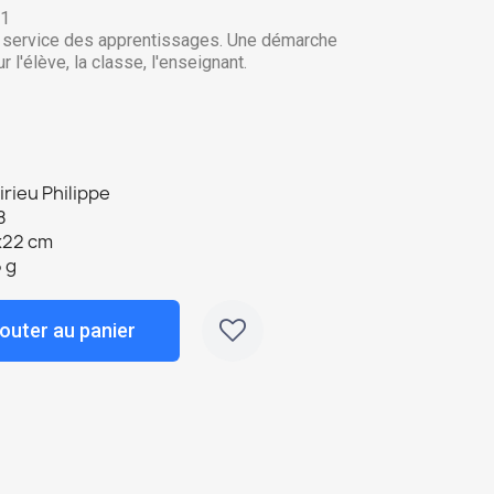
 1
u service des apprentissages. Une démarche
l'élève, la classe, l'enseignant.
rieu Philippe
8
x22 cm
 g
outer au panier