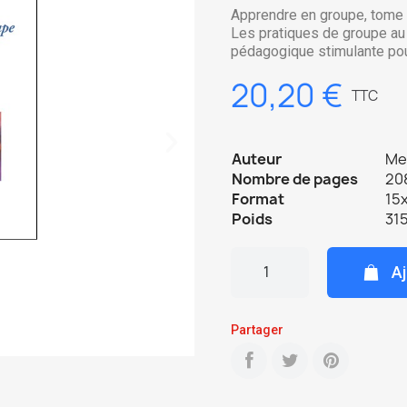
Apprendre en groupe, tome
Les pratiques de groupe a
pédagogique stimulante pour 
20,20 €
TTC
Auteur
Mei
Nombre de pages
20
Format
15
Poids
315
Aj
Partager