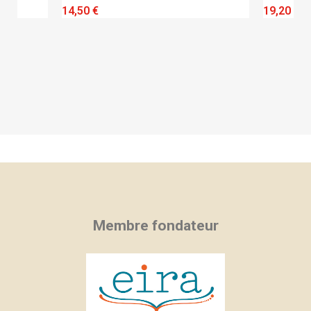
QUICK VIEW
14,50 €
19,20 €
Membre fondateur