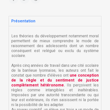
Présentation
Les théories du développement notamment moral
permettent de mieux comprendre le mode de
raisonnement des adolescents dont un nombre
conséquent est relégué ou exclu du système
scolaire.
Après cinq années de travail dans une cité scolaire
de la banlieue lyonnaise, les auteurs ont fait le
constat que nombre d’élèves ont
une conception
de la règle et du sentiment de justice
complètement hétéronome
.
Ils perçoivent les
règles comme intangibles et inaltérables.
Imposées par une autorité transcendante ou qui
leur est extérieure, ils n’en saisissent ni la portée
ni la possibilité de les adapter.
Au niveau cognitif, un élève sur trois a un mode de