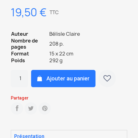
19,50 €
TTC
Auteur
Bélisle Claire
Nombre de
208 p.
pages
Format
15 x 22 cm
Poids
292 g
Ajouter au panier
Partager
Présentation