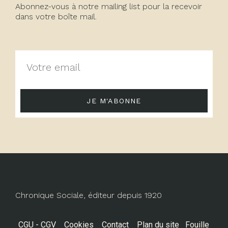
Abonnez-vous à notre mailing list pour la recevoir
dans votre boîte mail.
JE M'ABONNE
Chronique Sociale, éditeur depuis 1920
CGU - CGV
Cookies
Contact
Plan du site
Fouille