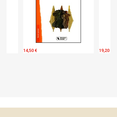
QUICK VIEW
14,50 €
19,20 €