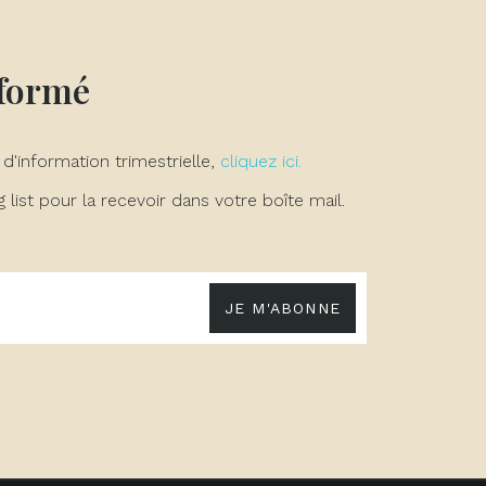
nformé
 d'information trimestrielle,
cliquez ici.
list pour la recevoir dans votre boîte mail.
JE M'ABONNE