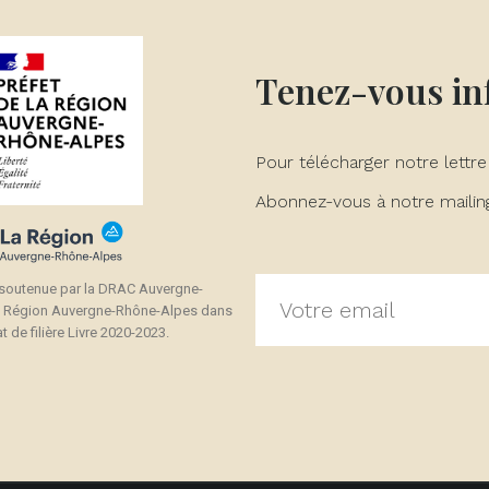
Tenez-vous i
Pour télécharger notre lettre
Abonnez-vous à notre mailing 
 soutenue par la DRAC Auvergne-
a Région Auvergne-Rhône-Alpes dans
t de filière Livre 2020-2023.