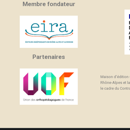
Membre fondateur
Partenaires
Maison d'édition
Rhône-Alpes et l
le cadre du Contra