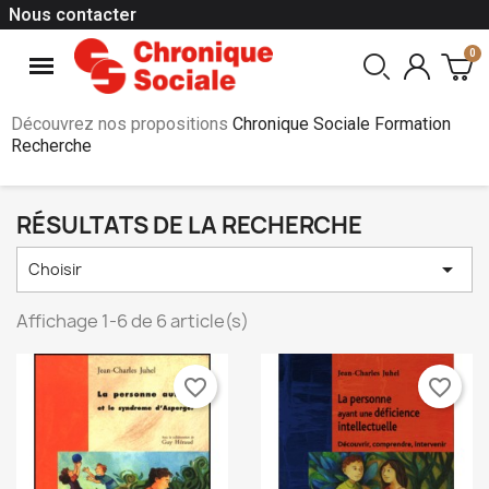
Nous contacter
Découvrez nos propositions
Chronique Sociale Formation
Recherche
RÉSULTATS DE LA RECHERCHE

Choisir
Affichage 1-6 de 6 article(s)
favorite_border
favorite_border