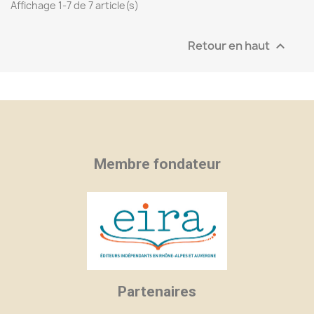
Affichage 1-7 de 7 article(s)
Retour en haut

Membre fondateur
Partenaires