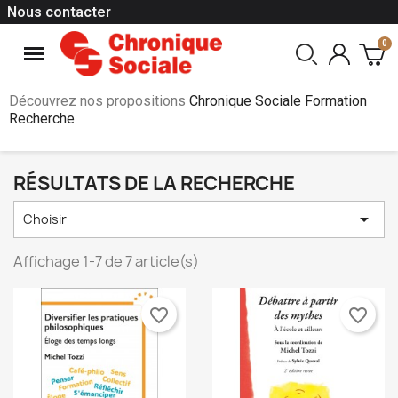
Nous contacter
Découvrez nos propositions
Chronique Sociale Formation
Recherche
RÉSULTATS DE LA RECHERCHE

Choisir
Affichage 1-7 de 7 article(s)
favorite_border
favorite_border