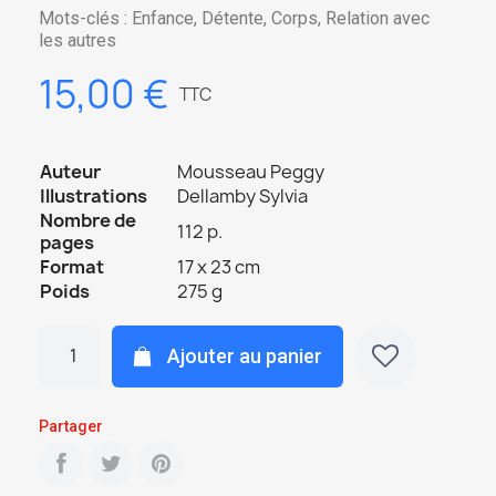
Mots-clés : Enfance, Détente, Corps, Relation avec
les autres
15,00 €
TTC
Auteur
Mousseau Peggy
Illustrations
Dellamby Sylvia
Nombre de
112 p.
pages
Format
17 x 23 cm
Poids
275 g
Ajouter au panier
Partager