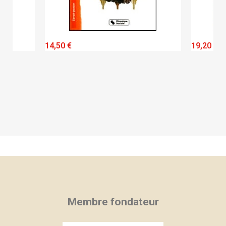
QUICK VIEW
14,50 €
19,20 €
Membre fondateur