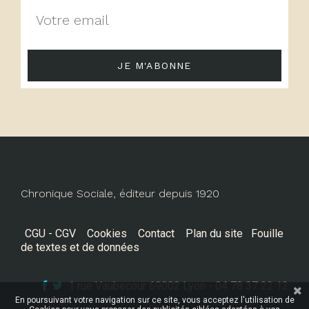
JE M'ABONNE
Chronique Sociale, éditeur depuis 1920
CGU - CGV
Cookies
Contact
Plan du site
Fouille
de textes et de données
1 rue Vaubecour 69002 Lyon - 04 78 37 22 12
En poursuivant votre navigation sur ce site, vous acceptez l'utilisation de