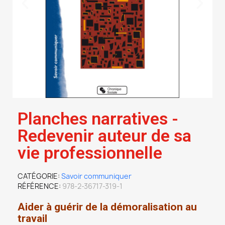
Planches narratives -
Redevenir auteur de sa
vie professionnelle
CATÉGORIE
Savoir communiquer
RÉFÉRENCE
978-2-36717-319-1
Aider à guérir de la démoralisation au
travail