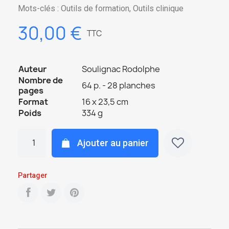
Mots-clés : Outils de formation, Outils clinique
30,00 €
TTC
Auteur
Soulignac Rodolphe
Nombre de
64 p. - 28 planches
pages
Format
16 x 23,5 cm
Poids
334 g
Ajouter au panier
Partager