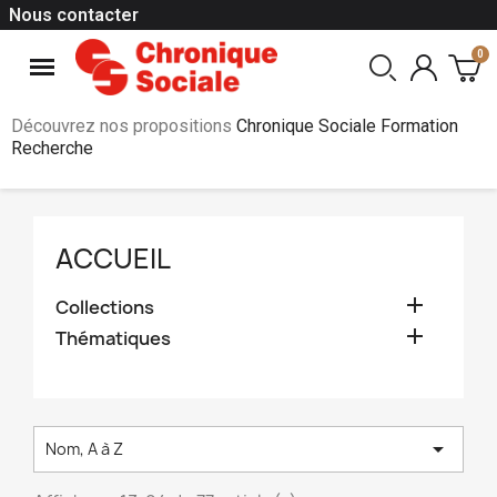
Nous contacter
Découvrez nos propositions
Chronique Sociale Formation
Recherche
ACCUEIL

Collections

Thématiques

Nom, A à Z