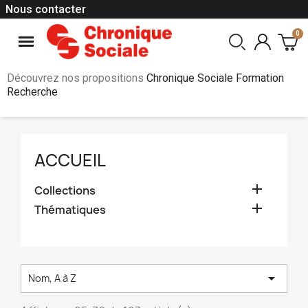
Nous contacter
Découvrez nos propositions
Chronique Sociale Formation
Recherche
ACCUEIL

Collections

Thématiques

Nom, A à Z