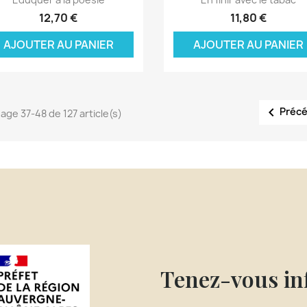
12,70 €
11,80 €
AJOUTER AU PANIER
AJOUTER AU PANIER

Préc
hage 37-48 de 127 article(s)
Tenez-vous i