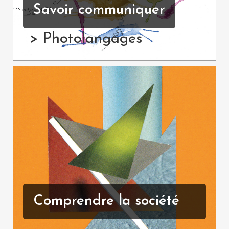
Savoir communiquer
> Photolangages
Comprendre la société