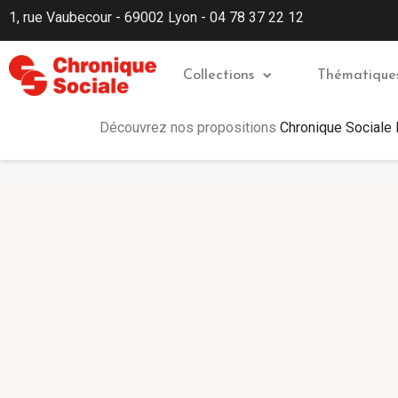
1, rue Vaubecour - 69002 Lyon - 04 78 37 22 12
Collections
Thématique
Découvrez nos propositions
Chronique Sociale