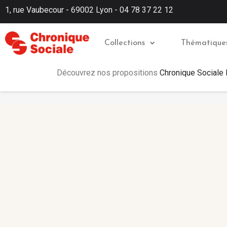
1, rue Vaubecour - 69002 Lyon - 04 78 37 22 12
Collections
Thématique
Découvrez nos propositions
Chronique Sociale