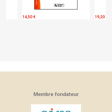
QUICK VIEW
14,50 €
19,20 €
Membre fondateur