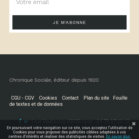
JE M'ABONNE
Chronique Sociale, éditeur depuis 1920
CGU - CGV
Cookies
Contact
Plan du site
Fouille
de textes et de données
1 rue Vaubecour 69002 Lyon - 04 78 37 22 12
En poursuivant votre navigation sur ce site, vous acceptez l'utilisation de
Cookies pour vous proposer des publicités ciblées adaptées à vos
centres d'intérêts et réaliser des statistiques de visites.
En savoir plus.