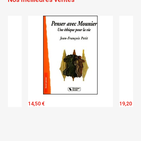
QUICK VIEW
14,50 €
19,20 €