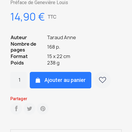
Préface de Genevière Louis
14,90 €
TTC
Auteur
Taraud Anne
Nombre de
168 p.
pages
Format
15 x 22 cm
Poids
238 g
Ajouter au panier
Partager