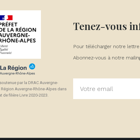
Tenez-vous i
Pour télécharger notre lettre
Abonnez-vous à notre mailing 
 soutenue par la DRAC Auvergne-
a Région Auvergne-Rhône-Alpes dans
t de filière Livre 2020-2023.