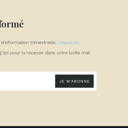
nformé
 d'information trimestrielle,
cliquez ici.
list pour la recevoir dans votre boîte mail.
JE M'ABONNE