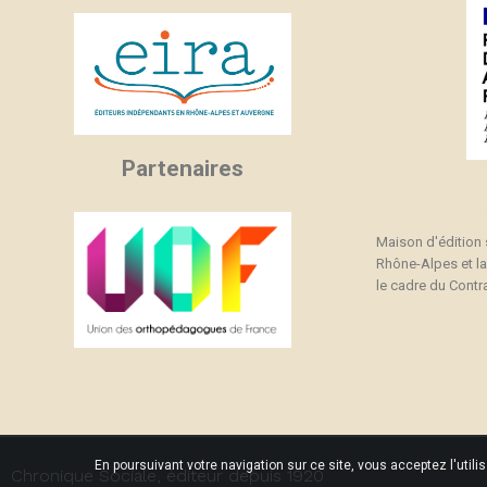
Partenaires
Maison d'édition
Rhône-Alpes et l
le cadre du Contra
En poursuivant votre navigation sur ce site, vous acceptez l'utili
Chronique Sociale, éditeur depuis 1920