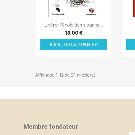
Aperçu rapide

Libérer l'école des slogans...
18,00 €
AJOUTER AU PANIER
Affichage 1-12 de 24 article(s)
Membre fondateur