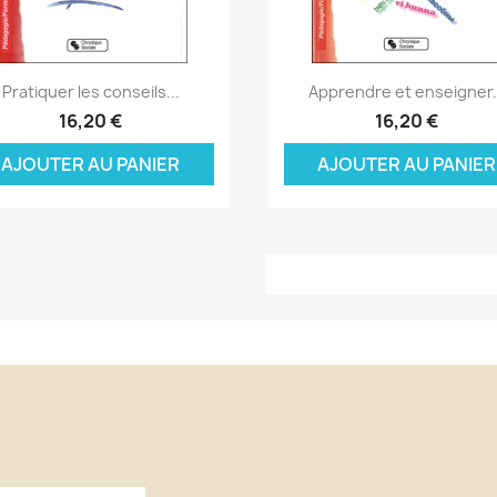
Aperçu rapide
Aperçu rapide


Pratiquer les conseils...
Apprendre et enseigner.
16,20 €
16,20 €
AJOUTER AU PANIER
AJOUTER AU PANIER