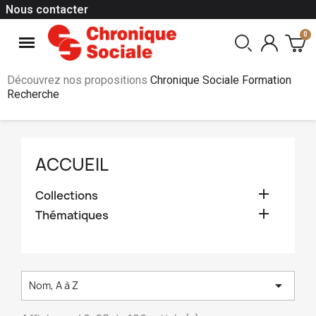
Nous contacter
Découvrez nos propositions
Chronique Sociale Formation
Recherche
ACCUEIL

Collections

Thématiques

Nom, A à Z