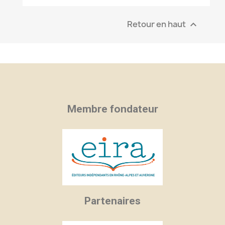
Retour en haut

Membre fondateur
Partenaires