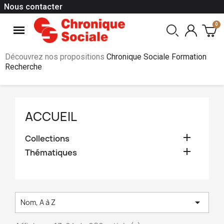
Nous contacter
Découvrez nos propositions
Chronique Sociale Formation
Recherche
ACCUEIL

Collections

Thématiques

Nom, A à Z